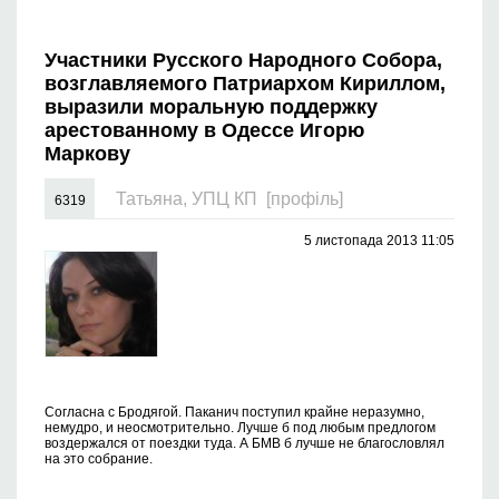
Участники Русского Народного Собора,
возглавляемого Патриархом Кириллом,
выразили моральную поддержку
арестованному в Одессе Игорю
Маркову
Татьяна, УПЦ КП
[профіль]
6319
5 листопада 2013 11:05
Согласна с Бродягой. Паканич поступил крайне неразумно,
немудро, и неосмотрительно. Лучше б под любым предлогом
воздержался от поездки туда. А БМВ б лучше не благословлял
на это собрание.