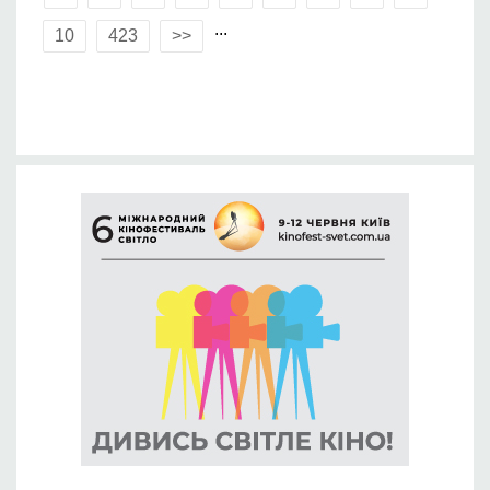
...
10
423
>>