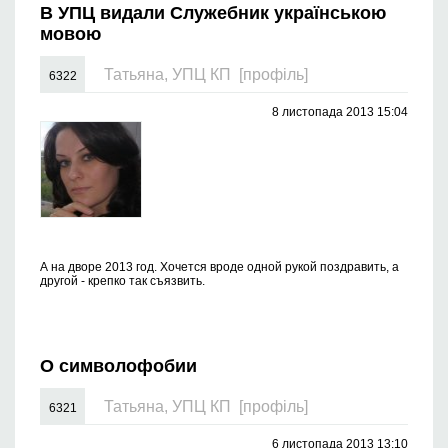
В УПЦ видали Служебник українською
мовою
Татьяна, УПЦ КП
[профіль]
6322
8 листопада 2013 15:04
А на дворе 2013 год. Хочется вроде одной рукой поздравить, а
другой - крепко так съязвить.
О символофобии
Татьяна, УПЦ КП
[профіль]
6321
6 листопада 2013 13:10