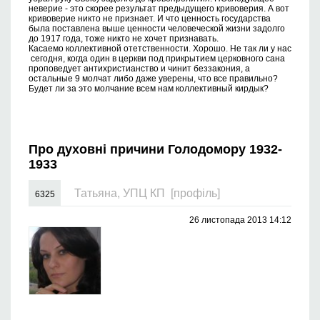
неверие - это скорее результат предыдущего кривоверия. А вот
кривоверие никто не признает. И что ценность государства
была поставлена выше ценности человеческой жизни задолго
до 1917 года, тоже никто не хочет признавать.
Касаемо коллективной отетственности. Хорошо. Не так ли у нас
сегодня, когда один в церкви под прикрытием церковного сана
проповедует антихристианство и чинит беззакония, а
остальные 9 молчат либо даже уверены, что все правильно?
Будет ли за это молчание всем нам коллективный кирдык?
Про духовні причини Голодомору 1932-
1933
Татьяна, УПЦ КП
[профіль]
6325
26 листопада 2013 14:12