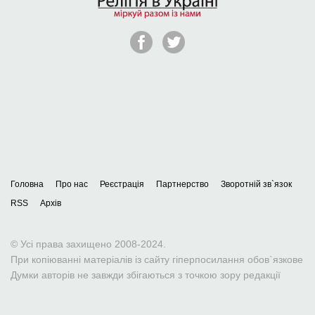
Головна
Про нас
Реєстрація
Партнерство
Зворотній зв`язок
RSS
Архів
© Усі права захищено 2008-2024.
При копіюванні матеріалів із сайту гіперпосилання обов`язкове
Думки авторів не завжди збігаються з точкою зору редакції