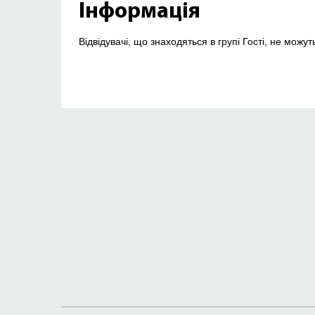
Інформація
Відвідувачі, що знаходяться в групі Гості, не можу