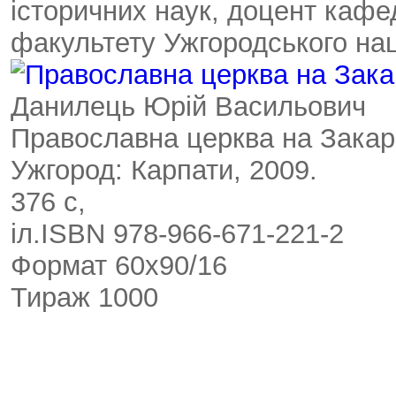
історичних наук, доцент кафед
факультету Ужгородського нац
Данилець Юрій Васильович
Православна церква на Закарп
Ужгород: Карпати, 2009.
376 с,
іл.ISBN 978-966-671-221-2
Формат 60x90/16
Тираж 1000