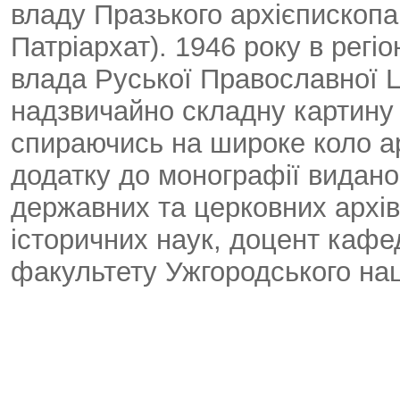
владу Празького архієпископа
Патріархат). 1946 року в регі
влада Руської Православної 
надзвичайно складну картину 
спираючись на широке коло а
додатку до монографії видано
державних та церковних архів
історичних наук, доцент кафед
факультету Ужгородського нац