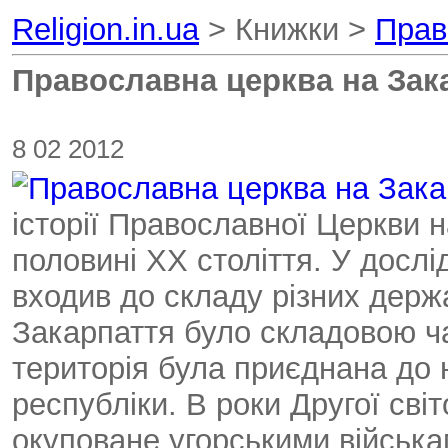
Religion.in.ua
> Книжки >
Прав
Православна церква на Зак
8 02 2012
історії Православної Церкви н
половині ХХ століття. У дослі
входив до складу різних держ
Закарпаття було складовою ч
територія була приєднана до 
республіки. В роки Другої сві
окуповане угорськими війська