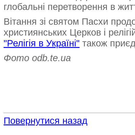
глобальні перетворення в житт
Вітання зі святом Пасхи прод
християнських Церков і релігі
"Релігія в Україні"
також приєд
Фото odb.te.ua
Повернутися назад