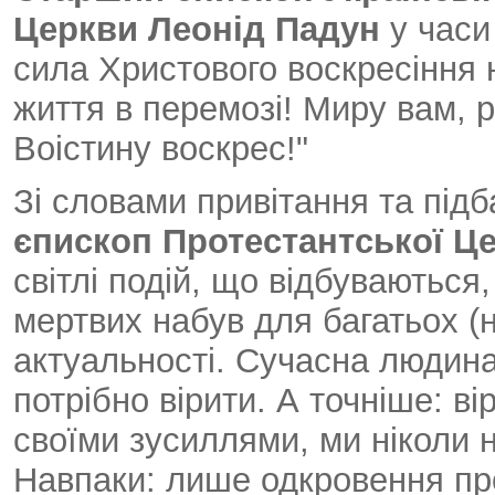
Церкви Леонід Падун
у часи
сила Христового воскресіння 
життя в перемозі! Миру вам, р
Воістину воскрес!"
Зі словами привітання та під
єпископ Протестантської Це
світлі подій, що відбуваються
мертвих набув для багатьох (н
актуальності. Сучасна людина
потрібно вірити. А точніше: в
своїми зусиллями, ми ніколи 
Навпаки: лише одкровення пр