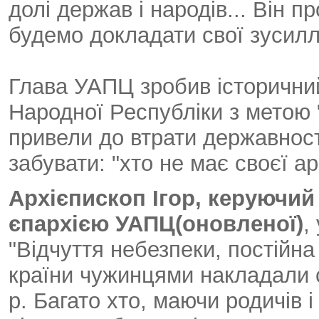
долі держав і народів... Він п
будемо докладати свої зусилл
Глава УАПЦ зробив історичний
Народної Республіки з метою "
привели до втрати державност
забувати: "хто не має своєї ар
Архієпископ Ігор, керуючи
єпархією УАПЦ(оновленої)
,
"Відчуття небезпеки, постійна 
країни чужинцями накладали с
р. Багато хто, маючи родичів і