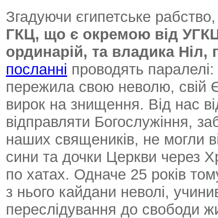
Згадуючи єгипетське рабство
ГКЦ, що є окремою від УГКЦ
ординарій, та владика Ніл,
посланні
проводять паралелі:
пережила свою неволю, свій Є
вирок на знищення. Від нас в
відправляти Богослужіння, за
наших священиків, не могли в
сини та дочки Церкви через 
по хатах. Одначе 25 років том
з нього кайдани неволі, учини
переслідування до свободи жит