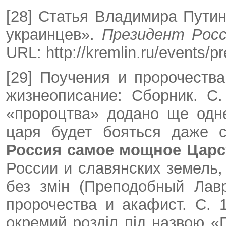
[28] Статья Владимира Путин
украинцев».
Президент Рос
URL: http://kremlin.ru/events/p
[29] Поучения и пророчества
жизнеописание: Сборник. С.
«пророцтва» додано ще одне
царя будет бояться даже 
Россия самое мощное Царс
России и славянских земель,
без змін (Преподобный Лавр
пророчества и акафист. С. 
окремий розділ під назвою «