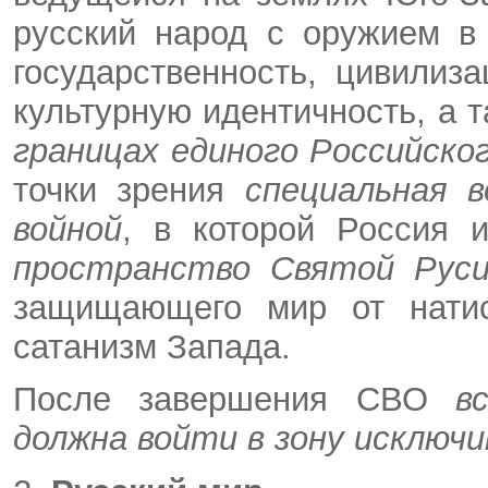
русский народ с оружием в 
государственность, цивилиз
культурную идентичность, а 
границах единого Российско
точки зрения
специальная 
войной
, в которой Россия
пространство Святой Рус
защищающего мир от натис
сатанизм Запада.
После завершения СВО
вс
должна войти в зону исключ