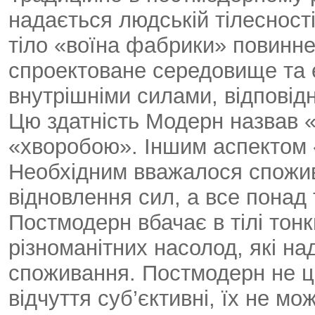
надається людській тілесност
тіло «воїна фабрики» повинне
спроектоване середовище та 
внутрішніми силами, відповід
Цю здатність Модерн назвав «
«хворобою». Іншим аспектом 
Необхідним вважалося спожив
відновлення сил, а все понад
Постмодерн вбачає в тілі тон
різноманітних насолод, які на
споживання. Постмодерн не ц
відчуття суб’єктивні, їх не мо