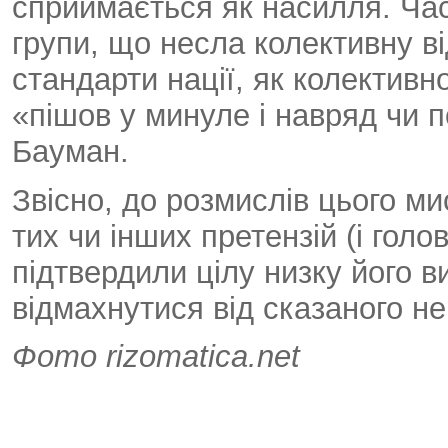
сприймається як насилля. Час 
групи, що несла колективну ві
стандарти нації, як колективн
«пішов у минуле і навряд чи 
Бауман.
Звісно, до розмислів цього м
тих чи інших претензій (і голо
підтвердили цілу низку його в
відмахнутися від сказаного не
Фото rizomatica.net