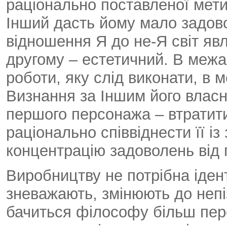
раціонально поставленої мети
Інший дасть йому мало задов
відношення Я до не-Я світ явл
другому – естетичний. В межа
роботи, яку слід виконати, в 
Визнання за Іншим його власн
першого персонажа – втратити 
раціонально співвіднести її і
концентрацію задоволень від 
Виробництву не потрібна ідент
зневажають, змінюють до неп
бачиться філософу більш пер