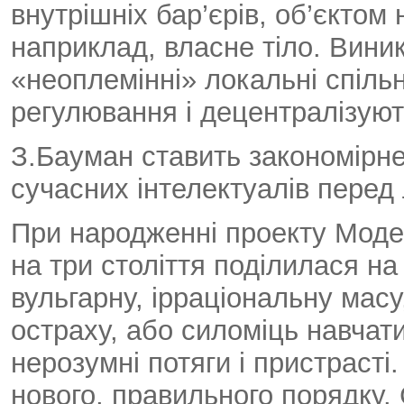
внутрішніх бар’єрів, об’єктом
наприклад, власне тіло. Вини
«неоплемінні» локальні спільн
регулювання і децентралізуют
З.Бауман ставить закономірне
сучасних інтелектуалів перед 
При народженні проекту Модер
на три століття поділилася на 
вульгарну, ірраціональну масу
остраху, або силоміць навчат
нерозумні потяги і пристрасті
нового, правильного порядку. 