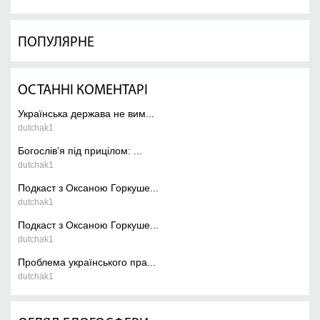
ПОПУЛЯРНЕ
ОСТАННІ КОМЕНТАРІ
Українська держава не вим...
dutchak1
Богослів’я під прицілом: ...
dutchak1
Подкаст з Оксаною Горкуше...
dutchak1
Подкаст з Оксаною Горкуше...
dutchak1
Проблема українського пра...
dutchak1