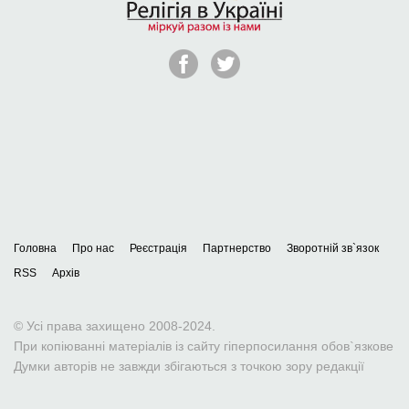
Головна
Про нас
Реєстрація
Партнерство
Зворотній зв`язок
RSS
Архів
© Усі права захищено 2008-2024.
При копіюванні матеріалів із сайту гіперпосилання обов`язкове
Думки авторів не завжди збігаються з точкою зору редакції