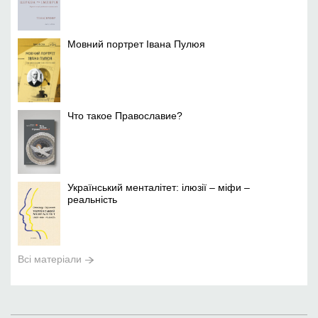
Мовний портрет Івана Пулюя
Что такое Православие?
Український менталітет: ілюзії – міфи –
реальність
Всі матеріали