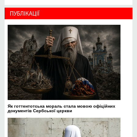
ПУБЛІКАЦІЇ
Як готтентотська мораль стала мовою офіційних
документів Сербської церкви