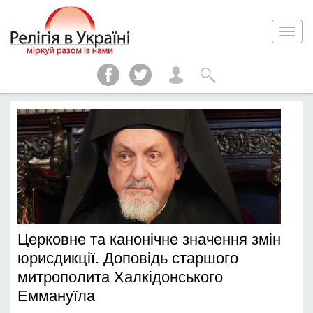
Церковне та канонічне значення змін
юрисдикції. Доповідь старшого
митрополита Халкідонського
Еммануїла