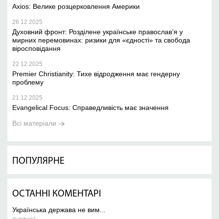
Axios: Велике розцерковлення Америки
26 12 2025
Духовний фронт: Розділене українське православ’я у
мирних перемовинах: ризики для «єдності» та свобода
віросповідання
22 12 2025
Premier Christianity: Тихе відродження має гендерну
проблему
21 12 2025
Evangelical Focus: Справедливість має значення
Всі матеріали
ПОПУЛЯРНЕ
ОСТАННІ КОМЕНТАРІ
Українська держава не вим...