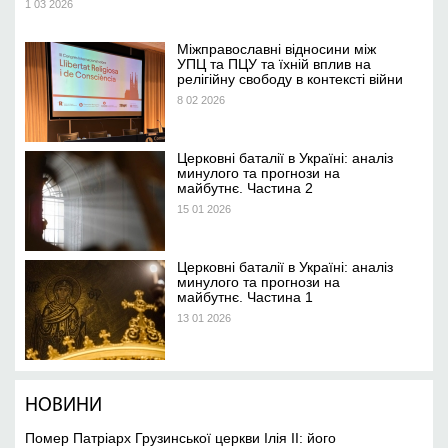
1 03 2026
Міжправославні відносини між
УПЦ та ПЦУ та їхній вплив на
релігійну свободу в контексті війни
8 02 2026
Церковні баталії в Україні: аналіз
минулого та прогнози на
майбутнє. Частина 2
15 01 2026
Церковні баталії в Україні: аналіз
минулого та прогнози на
майбутнє. Частина 1
13 01 2026
НОВИНИ
Помер Патріарх Грузинської церкви Ілія II: його