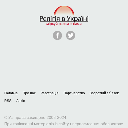
Головна
Про нас
Реєстрація
Партнерство
Зворотній зв`язок
RSS
Архів
© Усі права захищено 2008-2024.
При копіюванні матеріалів із сайту гіперпосилання обов`язкове