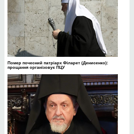
Помер почесний патріарх Філарет (Денисенко):
прощання організовує ПЦУ