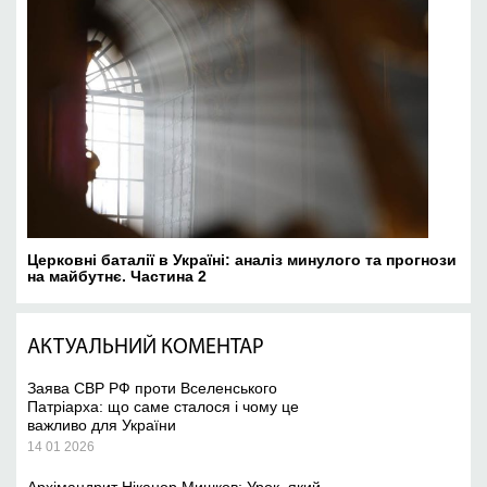
Церковні баталії в Україні: аналіз минулого та прогнози
на майбутнє. Частина 2
АКТУАЛЬНИЙ КОМЕНТАР
Заява СВР РФ проти Вселенського
Патріарха: що саме сталося і чому це
важливо для України
14 01 2026
Архімандрит Ніканор Мишков: Урок, який