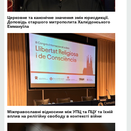
Церковне та канонічне значення змін юрисдикції.
Доповідь старшого митрополита Халкідонського
Еммануїла
Міжправославні відносини між УПЦ та ПЦУ та їхній
вплив на релігійну свободу в контексті війни