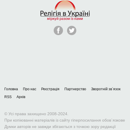
Головна
Про нас
Реєстрація
Партнерство
Зворотній зв`язок
RSS
Архів
© Усі права захищено 2008-2024.
При копіюванні матеріалів із сайту гіперпосилання обов`язкове
Думки авторів не завжди збігаються з точкою зору редакції