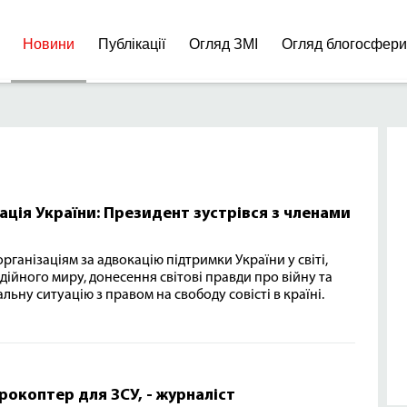
Новини
Публікації
Огляд ЗМІ
Огляд блогосфер
ація України: Президент зустрівся з членами
рганізаціям за адвокацію підтримки України у світі,
ійного миру, донесення світові правди про війну та
ьну ситуацію з правом на свободу совісті в країні.
окоптер для ЗСУ, - журналіст