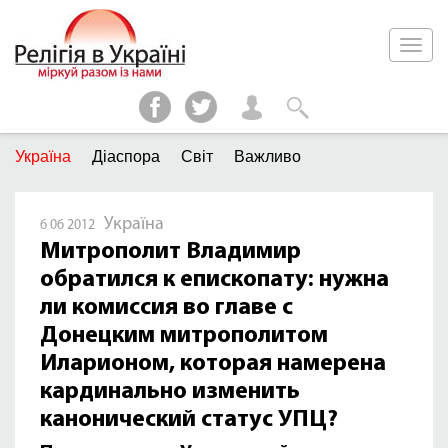
Україна
Діаспора
Світ
Важливо
Україна
6 06 2012
Митрополит Владимир
обратился к епископату: нужна
ли комиссия во главе с
Донецким митрополитом
Иларионом, которая намерена
кардинально изменить
канонический статус УПЦ?