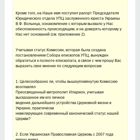
Кроме того, на Наше имя поступил рапорт Председателя
Юридического отдела УПЦ заслуженного юриста Украины
В.Ф. Волынца, ознакомление с которым вызвало у Нас
обеспокоенность происходящим, и не доверять которому у
Нас нет оснований (см. приложение 2).
Учитывая статус Комиссии, которая была создана
постановлением Собора епископов УПЦ, вынужден
обратиться к полноте епископата, в связи с чем прошу Вас
выразить свое мнение по следующим вопросам:
1. Целесообразно ли, чтобы вышеупомянутую Комиссию
возглавлял
Преосвященный митрополит Иларион, учитывая
высказанное им его личное
видение дальнейшего устройства Церковной жизни в
Украине, практически
нивелирующее современный канонический статус нашей
Церкви?
2. Если Украинская Православная Церковь с 2007 года
мирно живет,