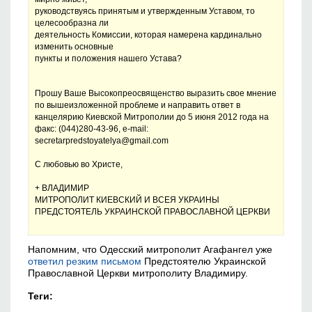
руководствуясь принятым и утвержденным Уставом, то
целесообразна ли
деятельность Комиссии, которая намерена кардинально
изменить основные
пункты и положения нашего Устава?
Прошу Ваше Высокопреосвященство выразить свое мнение
по вышеизложенной проблеме и направить ответ в
канцелярию Киевской Митрополии до 5 июня 2012 года на
факс: (044)280-43-96, e-mail:
secretarpredstoyatelya@gmail.com
С любовью во Христе,
+ ВЛАДИМИР
МИТРОПОЛИТ КИЕВСКИЙ И ВСЕЯ УКРАИНЫ
ПРЕДСТОЯТЕЛЬ УКРАИНСКОЙ ПРАВОСЛАВНОЙ ЦЕРКВИ
Напомним, что Одесский митрополит Агафангел уже
ответил резким письмом
Предстоятелю Украинской
Православной Церкви митрополиту Владимиру.
Теги: