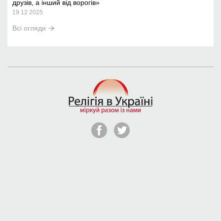
друзів, а інший від ворогів»
19 12 2025
Всі огляди