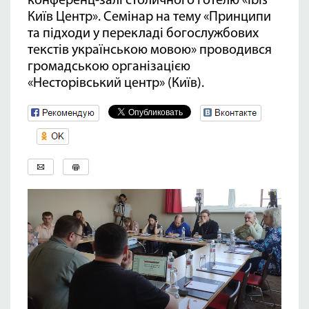
конференц-залі столичного готелю «Ibis
Київ Центр». Семінар на тему «Принципи
та підходи у перекладі богослужбових
текстів українською мовою» проводився
громадською організацією
«Несторівський центр» (Київ).