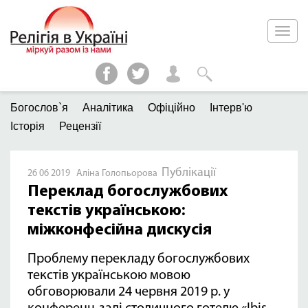
Богослов`я
Аналітика
Офіційно
Інтерв'ю
Історія
Рецензії
Публікації
26 06 2019 Аліна Голопьорова
Переклад богослужбових
текстів українською:
міжконфесійна дискусія
Проблему перекладу богослужбових
текстів українською мовою
обговорювали 24 червня 2019 р. у