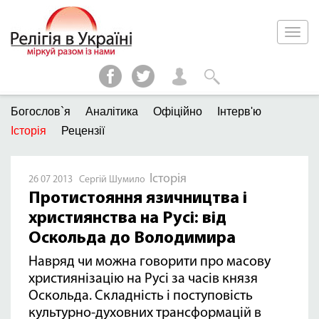
Богослов`я
Аналітика
Офіційно
Інтерв'ю
Історія
Рецензії
Історія
26 07 2013 Сергій Шумило
Протистояння язичництва і
християнства на Русі: від
Оскольда до Володимира
Навряд чи можна говорити про масову
християнізацію на Русі за часів князя
Оскольда. Складність і поступовість
культурно-духовних трансформацій в