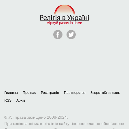
Головна
Про нас
Реєстрація
Партнерство
Зворотній зв`язок
RSS
Архів
© Усі права захищено 2008-2024.
При копіюванні матеріалів із сайту гіперпосилання обов`язкове