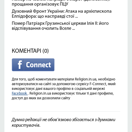
прощання організовує ПЦУ
Духовний Фронт України: Атака на архієпископа
Елпідофора: що насправді стої ...
Помер Патріарх Грузинської церкви Ілія II: його
відспівування очолить Вселе ...
КОМЕНТАРІ (0)
Для того, щоб коментувати матеріали Religion.in.ua, необхідно
авторизуватися на сайті за допомогою сервісу F-Connect, який
використовує дані вашого профілю в соціальній мережі
Facebook
. Religion.in.ua використовує тільки ті дані профилю,
доступ до яких ви дозволили сайту
Думка редакції не обов'язково збігається з думками
користувачів.