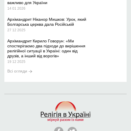
важливо для України
14 01 2026
Архімандрит Ніканор Мишков: Урок, який
Болгарська церква дала Російській
27 12 2025
Архімандрит Кирило Говорун: «Ми
спостерігаємо два підходи до вирішення
релігійної ситуації в Україні: один від
друзів, а інший від ворогів»
19 12 2025
Всі огляди