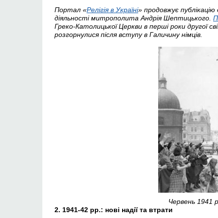
Портал «
Релігія в Україні
» продовжує публікацію
діяльності митрополита Андрія Шептицького.
П
Греко-Католицької Церкви в перші роки другої св
розгорнулися після вступу в Галичину німців.
Червень 1941 р
2.
1941-42 рр.: нові надії та втрати