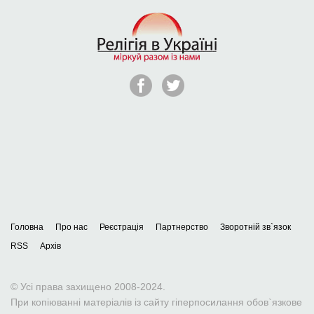
Головна
Про нас
Реєстрація
Партнерство
Зворотній зв`язок
RSS
Архів
© Усі права захищено 2008-2024.
При копіюванні матеріалів із сайту гіперпосилання обов`язкове