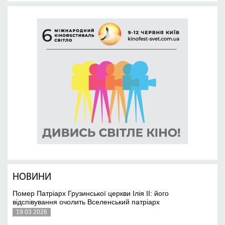
НОВИНИ
Помер Патріарх Грузинської церкви Ілія II: його
відспівування очолить Вселенський патріарх
19 03 2026