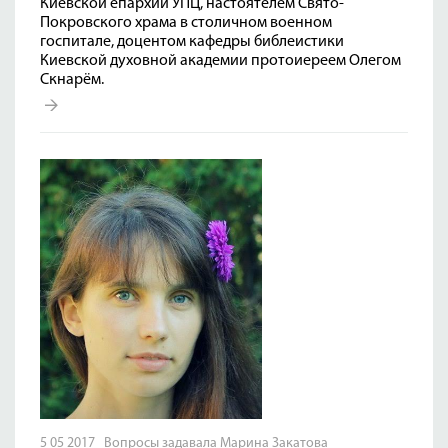
Киевской епархии УПЦ, настоятелем Свято-
Покровского храма в столичном военном
госпитале, доцентом кафедры библеистики
Киевской духовной академии протоиереем Олегом
Скнарём.
5 05 2017 Вопросы задавала Марина Закатова