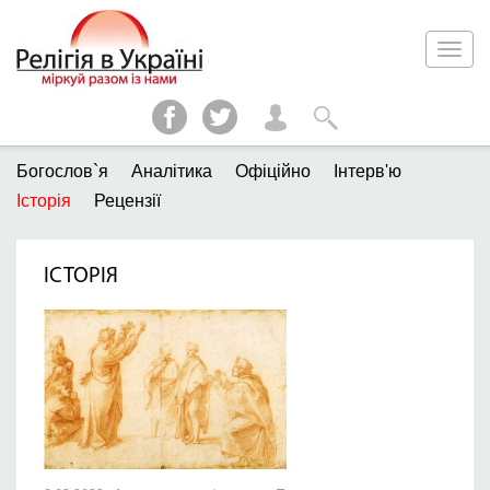
Богослов`я
Аналітика
Офіційно
Інтерв'ю
Історія
Рецензії
ІСТОРІЯ