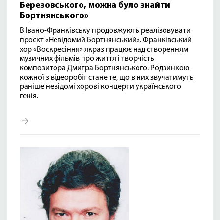
Березовського, можна було знайти
Бортнянського»
В Івано-Франківську продовжують реалізовувати
проєкт
«Невідомий Бортнянський»
. Франківський
хор «Воскресіння» якраз працює над створенням
музичних фільмів про життя і творчість
композитора Дмитра Бортнянського. Родзинкою
кожної з відеоробіт стане те, що в них звучатимуть
раніше невідомі хорові концерти українського
генія.